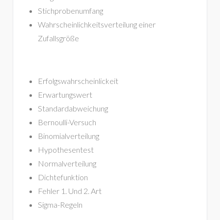
Stichprobenumfang
Wahrscheinlichkeitsverteilung einer
Zufallsgröße
Erfolgswahrscheinlickeit
Erwartungswert
Standardabweichung
Bernoulli-Versuch
Binomialverteilung
Hypothesentest
Normalverteilung
Dichtefunktion
Fehler 1. Und 2. Art
Sigma-Regeln