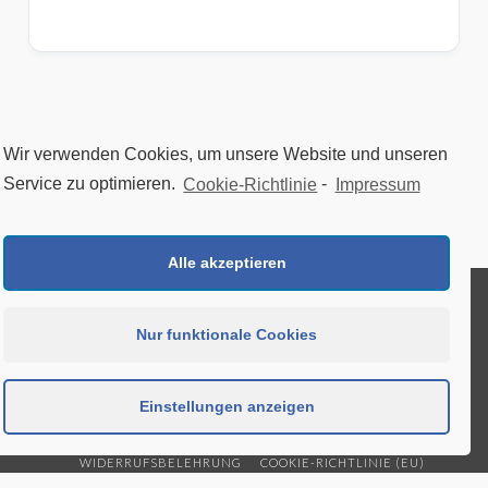
Wir verwenden Cookies, um unsere Website und unseren
Service zu optimieren.
Cookie-Richtlinie
-
Impressum
Alle akzeptieren
Nur funktionale Cookies
Einstellungen anzeigen
DATENSCHUTZERKLÄRUNG
ALLGEMEINE GESCHÄFTSBEDINGUNGEN
WIDERRUFSBELEHRUNG
COOKIE-RICHTLINIE (EU)
IMPRESSUM