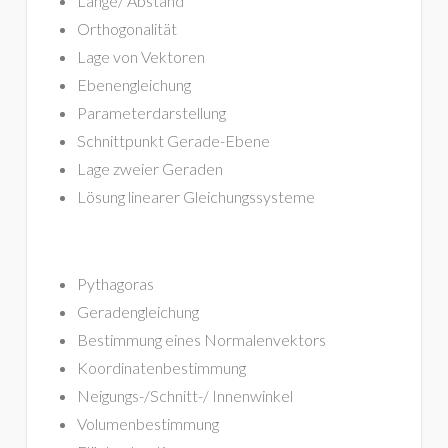
Länge/ Abstand
Orthogonalität
Lage von Vektoren
Ebenengleichung
Parameterdarstellung
Schnittpunkt Gerade-Ebene
Lage zweier Geraden
Lösung linearer Gleichungssysteme
Pythagoras
Geradengleichung
Bestimmung eines Normalenvektors
Koordinatenbestimmung
Neigungs-/Schnitt-/ Innenwinkel
Volumenbestimmung