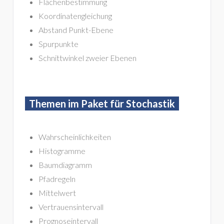
Flächenbestimmung
Koordinatengleichung
Abstand Punkt-Ebene
Spurpunkte
Schnittwinkel zweier Ebenen
Themen im Paket für Stochastik
Wahrscheinlichkeiten
Histogramme
Baumdiagramm
Pfadregeln
Mittelwert
Vertrauensintervall
Prognoseintervall