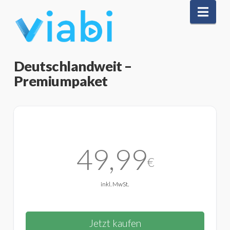
Nav
Deutschlandweit –
Premiumpaket
49,99
€
inkl. MwSt.
Jetzt kaufen